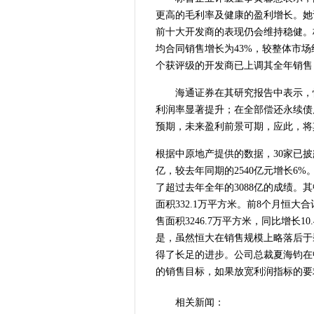
更高的毛利率及健康的盈利增长。她
前十大开发商的表现仍会维持稳健。
均合同销售增长为43%，较整体市场
个获评级的开发商已上调其全年销售
海通证券在其研究报告中表示，
利润率显著提升；在全部偿还永续债
预期，未来盈利前景可期，应此，将其
根据中原地产提供的数据，30家已披露
亿，较去年同期的2540亿元增长6%
了超过去年全年的3088亿的成绩。其
面积332.1万平方米。前8个月恒大合
售面积3246.7万平方米，同比增长1
是，虽然恒大在销售规模上略落后于
得了长足的进步。公司总裁夏海钧在
的销售目标，如果放宽利润指标的要求
相关新闻：